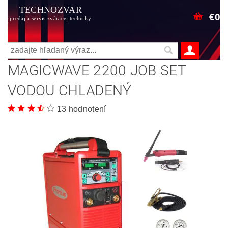
TECHNOZVAR
€0
predaj a servis zváracej techniky
MAGICWAVE 2200 JOB SET
VODOU CHLADENÝ
13 hodnotení