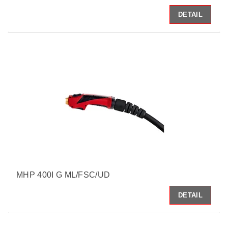
DETAIL
MHP 400I G ML/FSC/UD
DETAIL