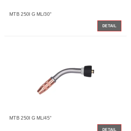
MTB 250I G ML/30°
DETAIL
MTB 250I G ML/45°
DETAIL