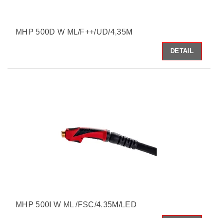
MHP 500D W ML/F++/UD/4,35M
DETAIL
MHP 500I W ML /FSC/4,35M/LED