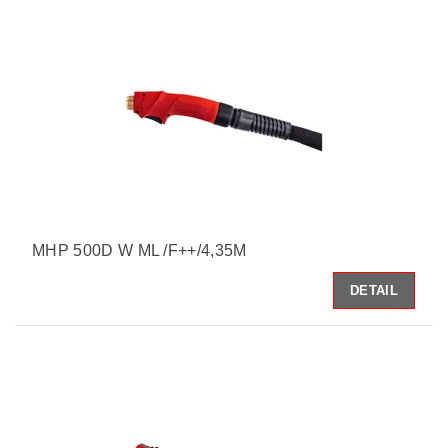
MHP 500D W ML /F++/4,35M
DETAIL