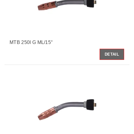
MTB 250I G ML/15°
DETAIL