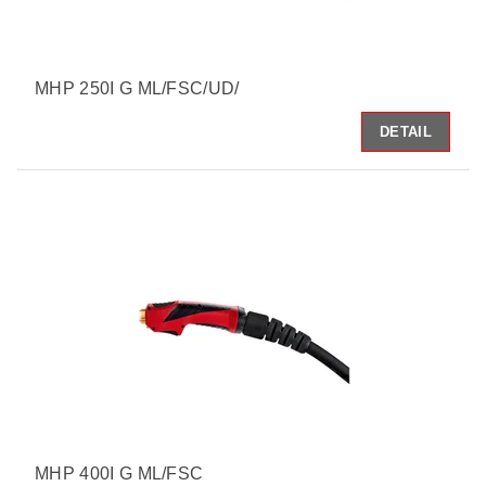
MHP 250I G ML/FSC/UD/
DETAIL
MHP 400I G ML/FSC