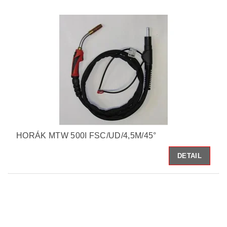
HORÁK MTW 500I FSC/UD/4,5M/45°
DETAIL