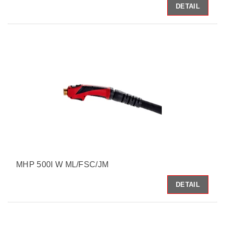
DETAIL
MHP 500I W ML/FSC/JM
DETAIL