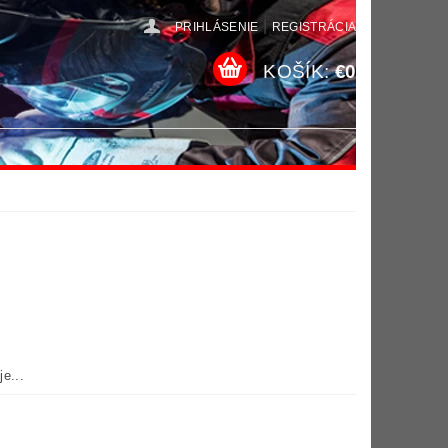
|
PRIHLÁSENIE
REGISTRÁCIA
KOŠÍK:
€0
e...