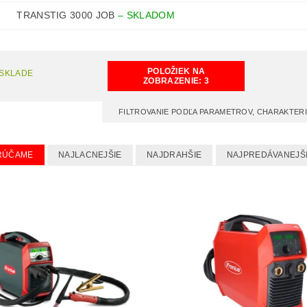
TRANSTIG 3000 JOB
–
SKLADOM
POLOŽIEK NA
 SKLADE
ZOBRAZENIE:
3
FILTROVANIE PODĽA PARAMETROV, CHARAKTER
RÚČAME
NAJLACNEJŠIE
NAJDRAHŠIE
NAJPREDÁVANEJŠ