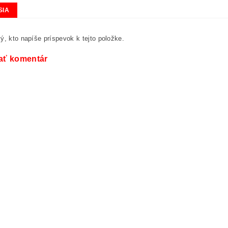
SIA
ý, kto napíše príspevok k tejto položke.
ať komentár