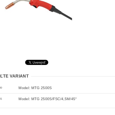
ĽTE VARIANT
Model: MTG 2500S
80
Model: MTG 2500S/FSC/4,5M/45°
81