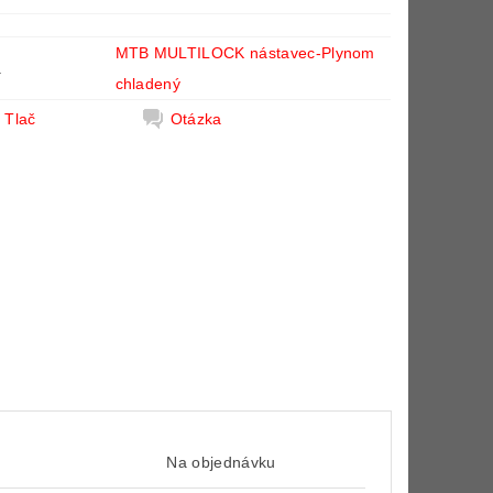
MTB MULTILOCK nástavec-Plynom
a
chladený
Tlač
Otázka
Na objednávku