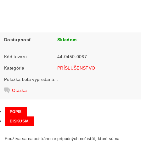
Dostupnosť
Skladom
Kód tovaru
44-0450-0067
Kategória
PRÍSLUŠENSTVO
Položka bola vypredaná...
Otázka
POPIS
DISKUSIA
Používa sa na odstránenie prípadných nečistôt, ktoré sú na