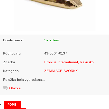
Dostupnosť
Skladom
Kód tovaru
43-0004-0137
Značka
Fronius International, Rakúsko
Kategória
ZEMNIACE SVORKY
Položka bola vypredaná...
Otázka
POPIS