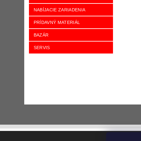
NABÍJACIE ZARIADENIA
PRÍDAVNÝ MATERIÁL
BAZÁR
SERVIS