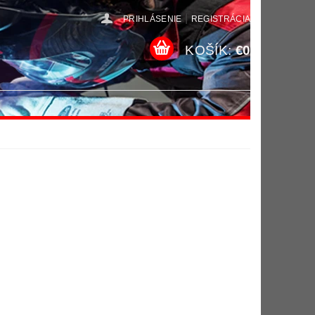
|
PRIHLÁSENIE
REGISTRÁCIA
KOŠÍK:
€0