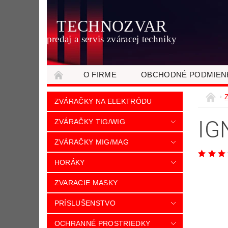
TECHNOZVAR
predaj a servis zváracej techniky
O FIRME
OBCHODNÉ PODMIEN
ZVÁRAČKY NA ELEKTRÓDU
IG
ZVÁRAČKY TIG/WIG
ZVÁRAČKY MIG/MAG
HORÁKY
ZVARACIE MASKY
PRÍSLUŠENSTVO
OCHRANNÉ PROSTRIEDKY