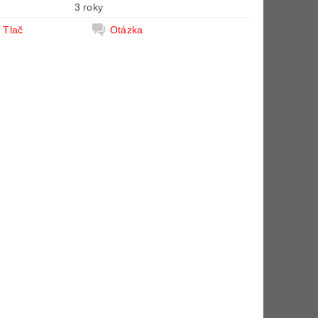
3 roky
Tlač
Otázka