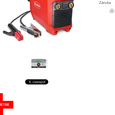
Záruka
METRE