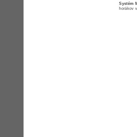
Systém M
horákov v