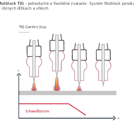
ultilock TIG
- jednoduché a flexibilné zváranie: Systém Multilock ponú
 rôznych dĺžkach a uhloch.