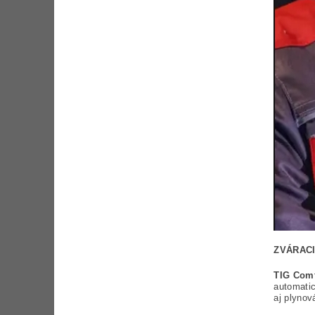
ZVÁRACI
TIG Com
automatic
aj plyno