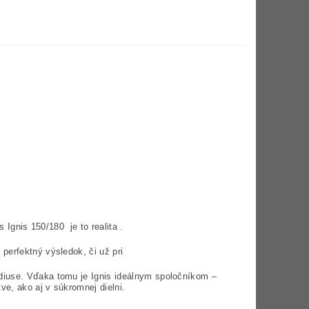
 Ignis 150/180 je to realita .
perfektný výsledok, či už pri
diuse. Vďaka tomu je Ignis ideálnym spoločníkom –
e, ako aj v súkromnej dielni.